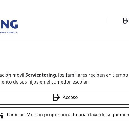
SERVI CATERING S.L.
cación móvil
Servicatering
, los familiares reciben en tiempo 
nto de sus hijos en el comedor escolar.
Acceso
Familiar: Me han proporcionado una clave de seguimie