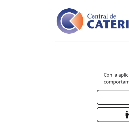
Con la apli
comportamie