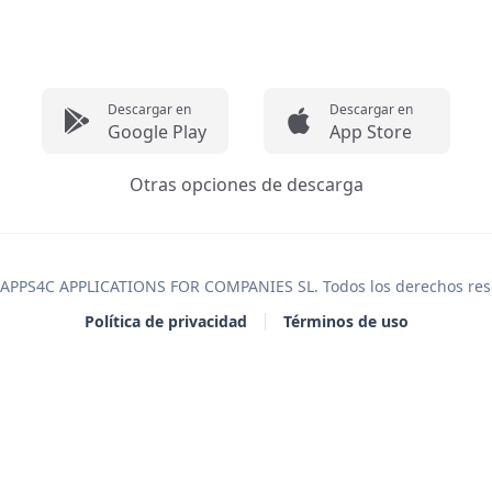
Descargar en
Descargar en
Google Play
App Store
Otras opciones de descarga
APPS4C APPLICATIONS FOR COMPANIES SL
. Todos los derechos re
Política de privacidad
Términos de uso