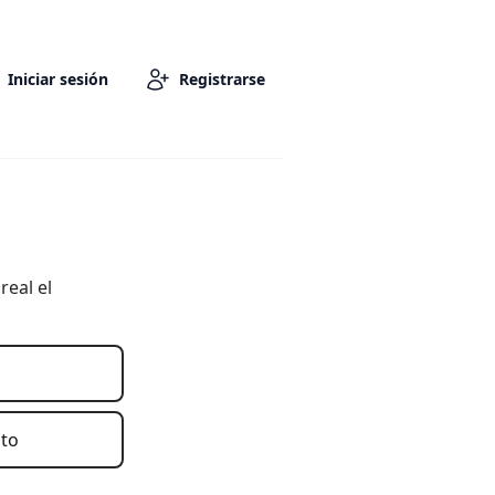
Iniciar sesión
Registrarse
real el
nto