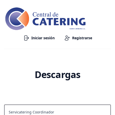
SERVI CATERING S.L.
Iniciar sesión
Registrarse
Descargas
Servicatering Coordinador